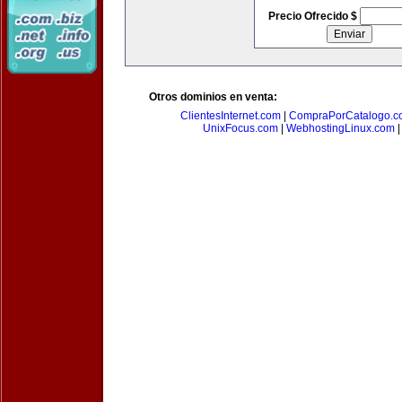
Precio Ofrecido $
Otros dominios en venta:
ClientesInternet.com
|
CompraPorCatalogo.c
UnixFocus.com
|
WebhostingLinux.com