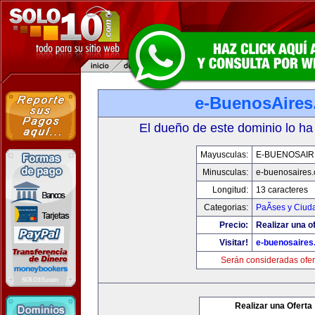
e-BuenosAire
El dueño de este dominio lo ha
Mayusculas:
E-BUENOSAIR
Minusculas:
e-buenosaires
Longitud:
13 caracteres
Categorias:
PaÃ­ses y Ciud
Precio:
Realizar una of
Visitar!
e-buenosaires
Serán consideradas ofer
Realizar una Oferta