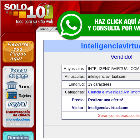
inteligenciavirt
Vendido!
Mayusculas:
INTELIGENCIAVIRTUAL.COM
Minusculas:
inteligenciavirtual.com
Longitud:
19 caracteres
Categorias:
Ciencia e InvestigaciÃ³n
,
Info
Precio:
Realizar una oferta!
Visitar!
inteligenciavirtual.com
Serán consideradas ofer