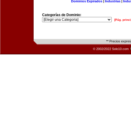
Dominios Expirados
|
Industrias
|
Indu
Categorías de Dominio:
[Pág. princi
** Precios expre
© 2002/2022 Solo10.com