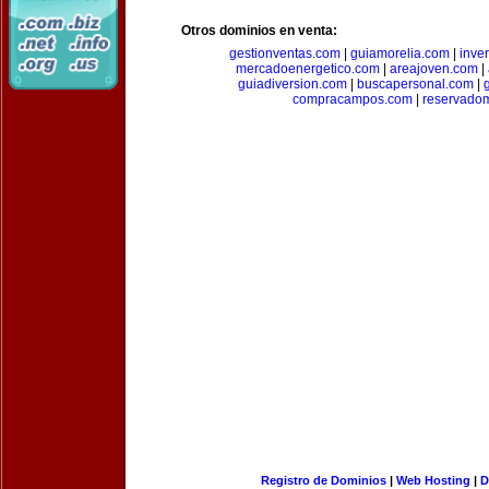
Otros dominios en venta:
gestionventas.com
|
guiamorelia.com
|
inve
mercadoenergetico.com
|
areajoven.com
|
guiadiversion.com
|
buscapersonal.com
|
compracampos.com
|
reservado
Registro de Dominios
|
Web Hosting
|
D