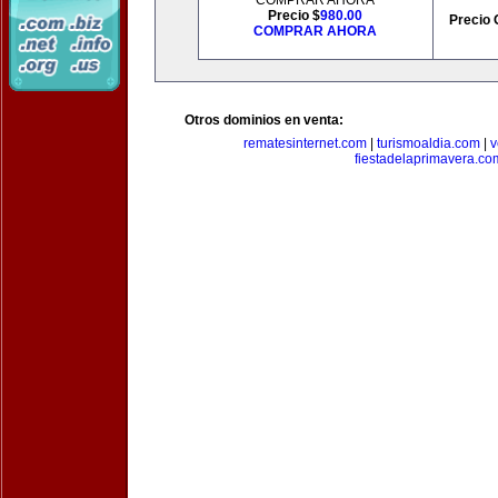
COMPRAR AHORA
Precio $
980.00
Precio 
COMPRAR AHORA
Otros dominios en venta:
rematesinternet.com
|
turismoaldia.com
|
v
fiestadelaprimavera.co