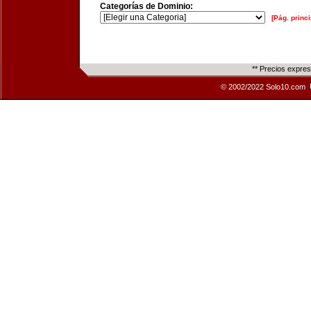
Categorías de Dominio:
[Pág. princi
** Precios expre
© 2002/2022 Solo10.com