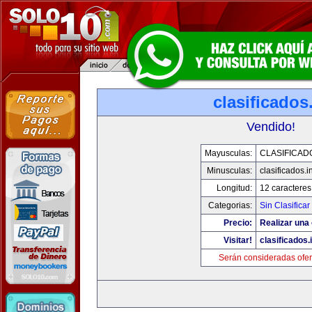
clasificados
Vendido!
Mayusculas:
CLASIFICAD
Minusculas:
clasificados.i
Longitud:
12 caracteres
Categorias:
Sin Clasificar
Precio:
Realizar una 
Visitar!
clasificados.
Serán consideradas ofer