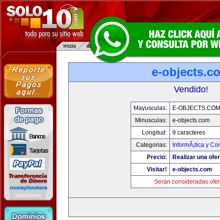
e-objects.c
Vendido!
Mayusculas:
E-OBJECTS.CO
Minusculas:
e-objects.com
Longitud:
9 caracteres
Categorias:
InformÃ¡tica y C
Precio:
Realizar una ofer
Visitar!
e-objects.com
Serán consideradas ofer