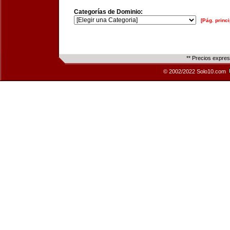
Categorías de Dominio:
[Pág. princi
** Precios expre
© 2002/2022 Solo10.com