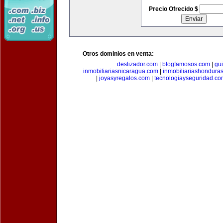
Precio Ofrecido $
Otros dominios en venta:
deslizador.com
|
blogfamosos.com
|
gu
inmobiliariasnicaragua.com
|
inmobiliariashondura
|
joyasyregalos.com
|
tecnologiayseguridad.co