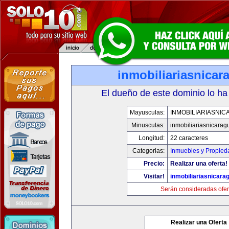
inmobiliariasnica
El dueño de este dominio lo ha
Mayusculas:
INMOBILIARIASNI
Minusculas:
inmobiliariasnicara
Longitud:
22 caracteres
Categorias:
Inmuebles y Propied
Precio:
Realizar una oferta!
Visitar!
inmobiliariasnicar
Serán consideradas ofer
Realizar una Oferta