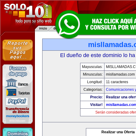
misllamadas
El dueño de este dominio lo ha
Mayusculas:
MISLLAMADAS.
Minusculas:
misllamadas.com
Longitud:
11 caracteres
Categorias:
Comunicaciones y
Precio:
Realizar una ofer
Visitar!
misllamadas.co
Serán consideradas ofer
Realizar una Oferta