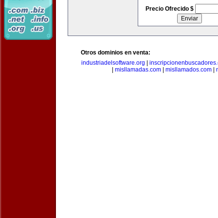
Precio Ofrecido $
Otros dominios en venta:
industriadelsoftware.org
|
inscripcionenbuscadores
|
misllamadas.com
|
misllamados.com
|