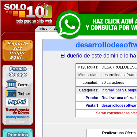
desarrollodesoft
El dueño de este dominio lo ha
Mayusculas:
DESARROLLODESO
Minusculas:
desarrollodesoftware
Longitud:
20 caracteres
Categorias:
InformÃ¡tica y Compu
Precio:
Realizar una oferta!
Visitar!
desarrollodesoftwar
Serán consideradas ofer
Realizar una Oferta