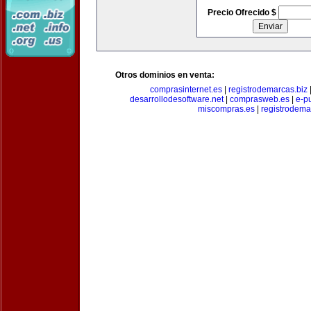
Precio Ofrecido $
Otros dominios en venta:
comprasinternet.es
|
registrodemarcas.biz
desarrollodesoftware.net
|
comprasweb.es
|
e-pu
miscompras.es
|
registrodema