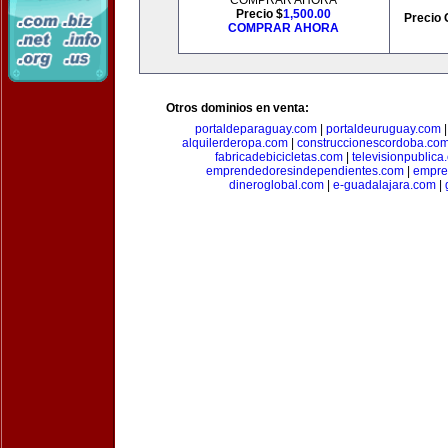
COMPRAR AHORA
Precio $
1,500.00
Precio 
COMPRAR AHORA
Otros dominios en venta:
portaldeparaguay.com
|
portaldeuruguay.com
alquilerderopa.com
|
construccionescordoba.co
fabricadebicicletas.com
|
televisionpublica
emprendedoresindependientes.com
|
empre
dineroglobal.com
|
e-guadalajara.com
|