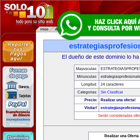
estrategiasprofesi
El dueño de este dominio lo ha
Mayusculas:
ESTRATEGIASPROFE
Minusculas:
estrategiasprofesional
Longitud:
24 caracteres
Categorias:
Sin Clasificar
Precio:
Realizar una oferta!
Visitar!
estrategiasprofesion
Serán consideradas ofer
Realizar una Oferta