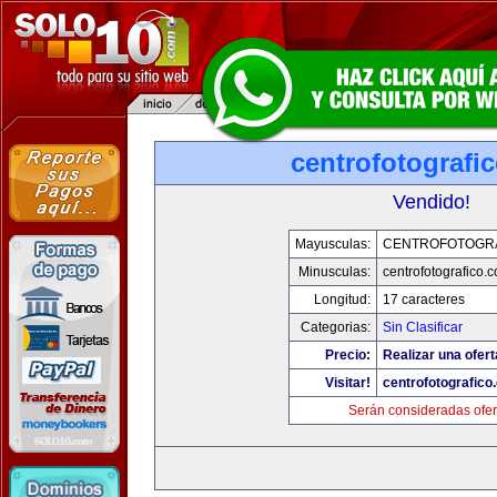
centrofotografi
Vendido!
Mayusculas:
CENTROFOTOGR
Minusculas:
centrofotografico.
Longitud:
17 caracteres
Categorias:
Sin Clasificar
Precio:
Realizar una ofert
Visitar!
centrofotografico
Serán consideradas ofer