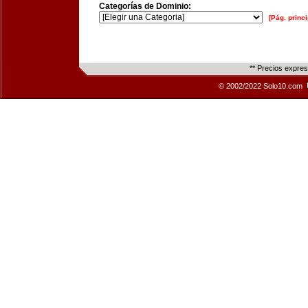
Categorías de Dominio:
[Pág. princi
** Precios expre
© 2002/2022 Solo10.com