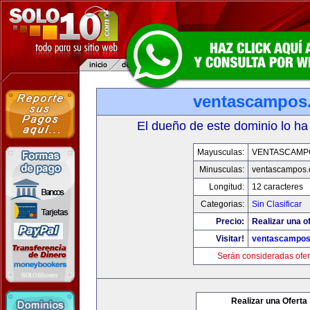
ventascampos
El dueño de este dominio lo ha
Mayusculas:
VENTASCAMP
Minusculas:
ventascampos
Longitud:
12 caracteres
Categorias:
Sin Clasificar
Precio:
Realizar una of
Visitar!
ventascampo
Serán consideradas ofer
Realizar una Oferta