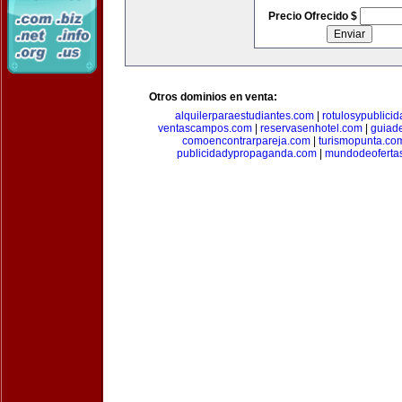
Precio Ofrecido $
Otros dominios en venta:
alquilerparaestudiantes.com
|
rotulosypublici
ventascampos.com
|
reservasenhotel.com
|
guiad
comoencontrarpareja.com
|
turismopunta.co
publicidadypropaganda.com
|
mundodeoferta