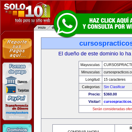
cursospractico
El dueño de este dominio lo ha
Mayusculas:
CURSOSPRACT
Minusculas:
cursospracticos.
Longitud:
15 caracteres
Categorias:
Sin Clasificar
Precio:
$360.00
Visitar!
cursospractico
Serán consideradas ofer
R