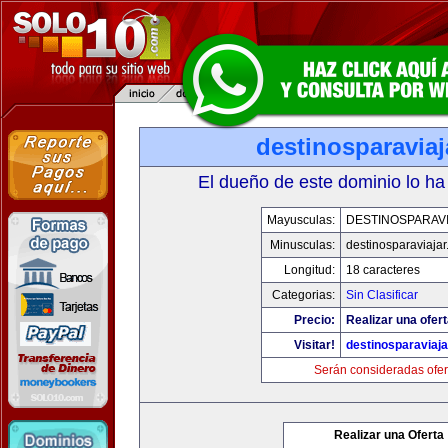
destinosparavia
El dueño de este dominio lo ha
Mayusculas:
DESTINOSPARAV
Minusculas:
destinosparaviaja
Longitud:
18 caracteres
Categorias:
Sin Clasificar
Precio:
Realizar una ofert
Visitar!
destinosparaviaj
Serán consideradas ofer
Realizar una Oferta