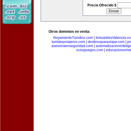
Precio Ofrecido $
Otros dominios en venta:
AlojamientoTuristico.com
|
InmueblesValencia.c
turistasyviajeros.com
|
destinosparaviajar.com
|
pr
asesoriaenseguridad.com
|
automatizacionintelig
ocioyjuegos.com
|
educacionunive