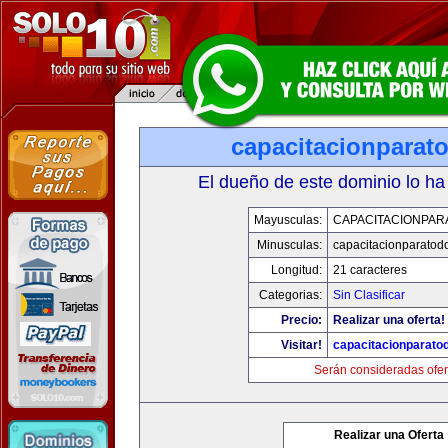
capacitacionparat
El dueño de este dominio lo ha
Mayusculas:
CAPACITACIONPAR
Minusculas:
capacitacionparatod
Longitud:
21 caracteres
Categorias:
Sin Clasificar
Precio:
Realizar una oferta!
Visitar!
capacitacionparato
Serán consideradas ofer
Realizar una Oferta