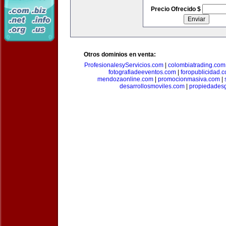
Precio Ofrecido $
Otros dominios en venta:
ProfesionalesyServicios.com
|
colombiatrading.com
fotografiadeeventos.com
|
foropublicidad.
mendozaonline.com
|
promocionmasiva.com
|
desarrollosmoviles.com
|
propiedades