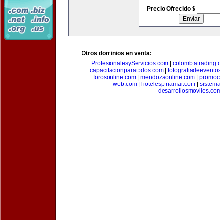
Precio Ofrecido $
Otros dominios en venta:
ProfesionalesyServicios.com
|
colombiatrading.
capacitacionparatodos.com
|
fotografiadeevento
forosonline.com
|
mendozaonline.com
|
promoc
web.com
|
hotelespinamar.com
|
sistem
desarrollosmoviles.co