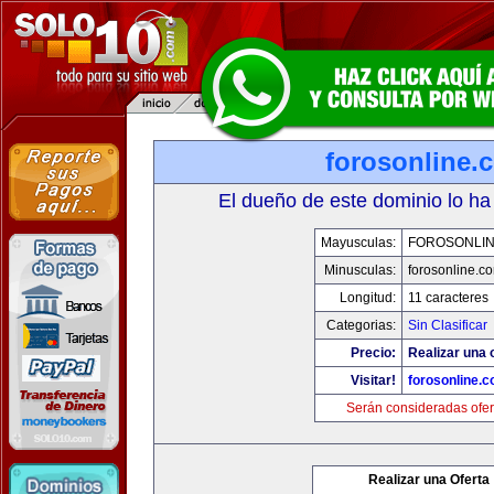
forosonline.
El dueño de este dominio lo ha
Mayusculas:
FOROSONLI
Minusculas:
forosonline.c
Longitud:
11 caracteres
Categorias:
Sin Clasificar
Precio:
Realizar una o
Visitar!
forosonline.
Serán consideradas ofer
Realizar una Oferta