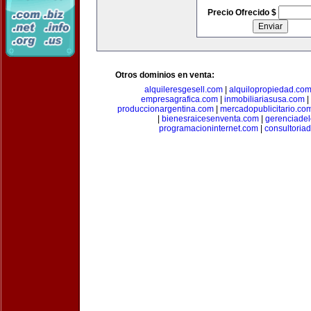
Precio Ofrecido $
Otros dominios en venta:
alquileresgesell.com
|
alquilopropiedad.co
empresagrafica.com
|
inmobiliariasusa.com
|
produccionargentina.com
|
mercadopublicitario.co
|
bienesraicesenventa.com
|
gerenciade
programacioninternet.com
|
consultoria