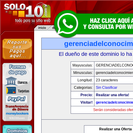
gerenciadelconocim
El dueño de este dominio lo ha
Mayusculas:
GERENCIADELCONO
Minusculas:
gerenciadelconocimie
Longitud:
23 caracteres
Categorias:
Sin Clasificar
Precio:
Realizar una oferta!
Visitar!
gerenciadelconocimi
Serán consideradas ofer
Realizar una Oferta