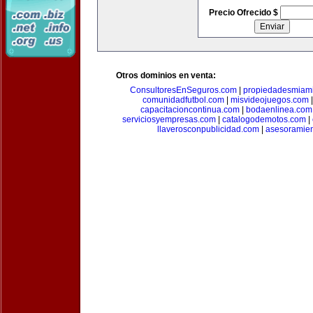
Precio Ofrecido $
Otros dominios en venta:
ConsultoresEnSeguros.com
|
propiedadesmiam
comunidadfutbol.com
|
misvideojuegos.com
capacitacioncontinua.com
|
bodaenlinea.com
serviciosyempresas.com
|
catalogodemotos.com
|
llaverosconpublicidad.com
|
asesoramie