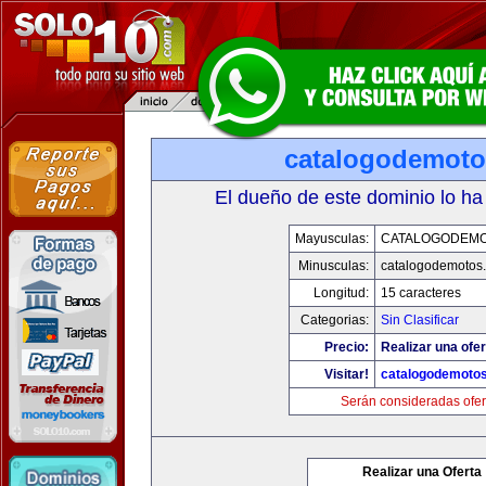
catalogodemot
El dueño de este dominio lo ha
Mayusculas:
CATALOGODEM
Minusculas:
catalogodemotos
Longitud:
15 caracteres
Categorias:
Sin Clasificar
Precio:
Realizar una ofer
Visitar!
catalogodemoto
Serán consideradas ofer
Realizar una Oferta