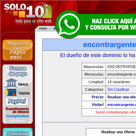
encontrargent
El dueño de este dominio lo ha
Mayusculas:
ENCONTRARGE
Minusculas:
encontrargente.
Longitud:
14 caracteres
Categorias:
Sin Clasificar
Precio:
Realizar una ofe
Visitar!
encontrargente
Serán consideradas ofer
Realizar una Oferta