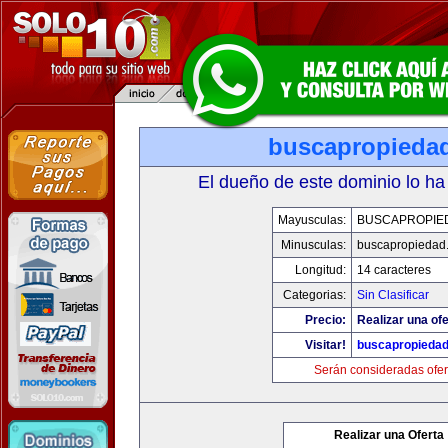
buscapropieda
El dueño de este dominio lo ha
Mayusculas:
BUSCAPROPIE
Minusculas:
buscapropiedad
Longitud:
14 caracteres
Categorias:
Sin Clasificar
Precio:
Realizar una ofe
Visitar!
buscapropieda
Serán consideradas ofer
Realizar una Oferta