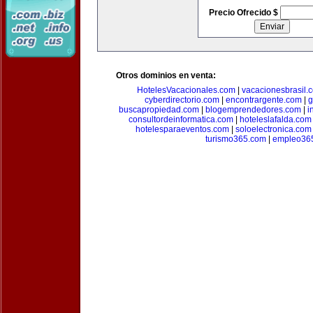
Precio Ofrecido $
Otros dominios en venta:
HotelesVacacionales.com
|
vacacionesbrasil.
cyberdirectorio.com
|
encontrargente.com
|
g
buscapropiedad.com
|
blogemprendedores.com
|
i
consultordeinformatica.com
|
hoteleslafalda.com
hotelesparaeventos.com
|
soloelectronica.com
turismo365.com
|
empleo36