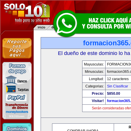
formacion365
El dueño de este dominio lo ha
Mayusculas:
FORMACION3
Minusculas:
formacion365
Longitud:
12 caracteres
Categorias:
Sin Clasificar
Precio:
$850.00
Visitar!
formacion365
Serán consideradas ofer
R