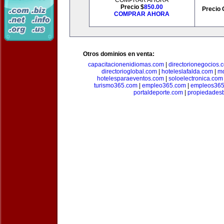
COMPRAR AHORA
Precio $
850.00
Precio 
COMPRAR AHORA
Otros dominios en venta:
capacitacionenidiomas.com
|
directorionegocios.
directorioglobal.com
|
hoteleslafalda.com
|
mo
hotelesparaeventos.com
|
soloelectronica.com
turismo365.com
|
empleo365.com
|
empleos365
portaldeporte.com
|
propiedadesb