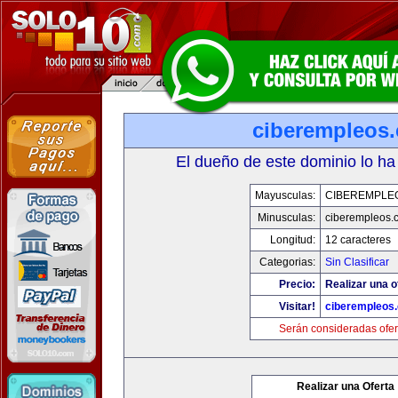
ciberempleos
El dueño de este dominio lo ha
Mayusculas:
CIBEREMPLE
Minusculas:
ciberempleos.
Longitud:
12 caracteres
Categorias:
Sin Clasificar
Precio:
Realizar una o
Visitar!
ciberempleos
Serán consideradas ofer
Realizar una Oferta