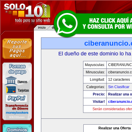
ciberanuncio
El dueño de este dominio lo ha
Mayusculas:
CIBERANUNC
Minusculas:
ciberanuncio.
Longitud:
12 caracteres
Categorias:
Sin Clasificar
Precio:
Realizar una o
Visitar!
ciberanuncio
Serán consideradas ofer
Realizar una Oferta