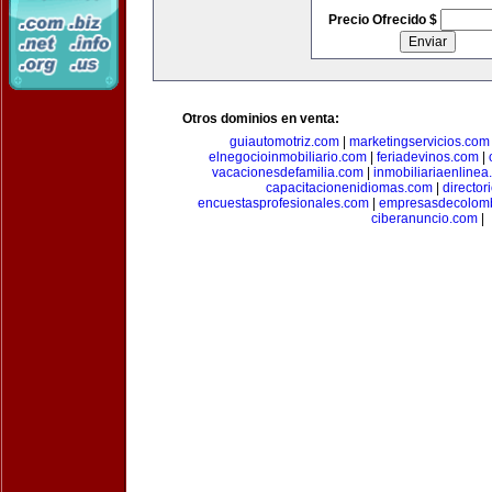
Precio Ofrecido $
Otros dominios en venta:
guiautomotriz.com
|
marketingservicios.com
elnegocioinmobiliario.com
|
feriadevinos.com
|
vacacionesdefamilia.com
|
inmobiliariaenlinea
capacitacionenidiomas.com
|
directo
encuestasprofesionales.com
|
empresasdecolom
ciberanuncio.com
|