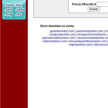
Precio Ofrecido $
Otros dominios en venta:
guiautomotriz.com
|
asesorespymes.com
|
m
camposdechile.com
|
elnegocioinmobiliario
operadoradeturismo.com
|
vacacionesdefamilia.c
ciberempleos.com
|
encuestasprofesionales.com
argenpymes.com
|
ciberanun