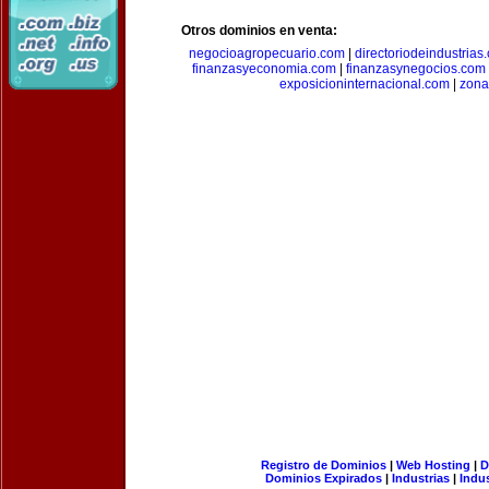
Otros dominios en venta:
negocioagropecuario.com
|
directoriodeindustrias
finanzasyeconomia.com
|
finanzasynegocios.com
exposicioninternacional.com
|
zona
Registro de Dominios
|
Web Hosting
|
D
Dominios Expirados
|
Industrias
|
Indu