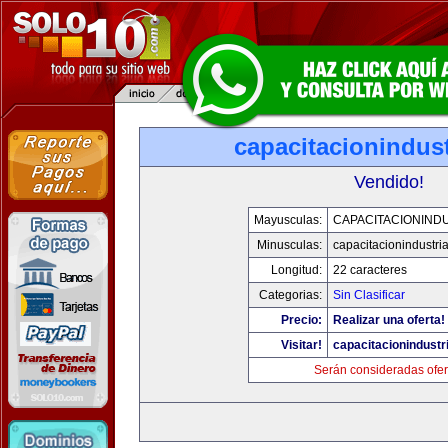
capacitacionindus
Vendido!
Mayusculas:
CAPACITACIONIND
Minusculas:
capacitacionindustri
Longitud:
22 caracteres
Categorias:
Sin Clasificar
Precio:
Realizar una oferta!
Visitar!
capacitacionindustr
Serán consideradas ofer