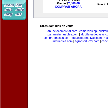
COMPRAR AHORA
Precio $
2,500.00
Precio 
COMPRAR AHORA
Otros dominios en venta:
anunciocomercial.com
|
comercialespublicitar
panamainmuebles.com
|
alquileresdecasas.c
compraemcasa.com
|
guiasinformativas.com
|
ma
inmuebles.com
|
agroproductor.com
|
conc