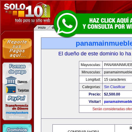
panamainmuebl
El dueño de este dominio lo ha
Mayusculas:
PANAMAINMUE
Minusculas:
panamainmueble
Longitud:
15 caracteres
Categorias:
Sin Clasificar
Precio:
$2,500.00
Visitar!
panamainmuebl
Serán consideradas ofer
R