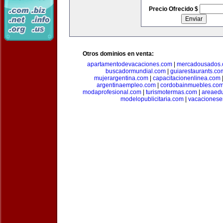
Precio Ofrecido $
Otros dominios en venta:
apartamentodevacaciones.com
|
mercadousados
buscadormundial.com
|
guiarestaurants.co
mujerargentina.com
|
capacitacionenlinea.com
argentinaempleo.com
|
cordobainmuebles.co
modaprofesional.com
|
turismotermas.com
|
areaedu
modelopublicitaria.com
|
vacacionese