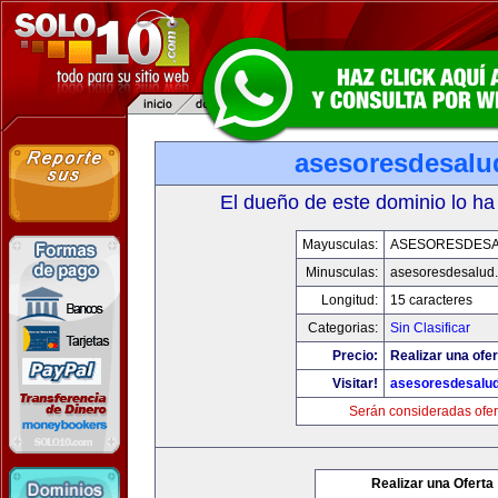
asesoresdesalu
El dueño de este dominio lo ha
Mayusculas:
ASESORESDES
Minusculas:
asesoresdesalud
Longitud:
15 caracteres
Categorias:
Sin Clasificar
Precio:
Realizar una ofer
Visitar!
asesoresdesalu
Serán consideradas ofer
Realizar una Oferta