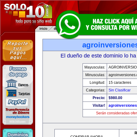
agroinversione
El dueño de este dominio lo ha
Mayusculas:
AGROINVERSIO
Minusculas:
agroinversiones
Longitud:
15 caracteres
Categorias:
Sin Clasificar
Precio:
$980.00
Visitar!
agroinversione
Serán consideradas ofer
R