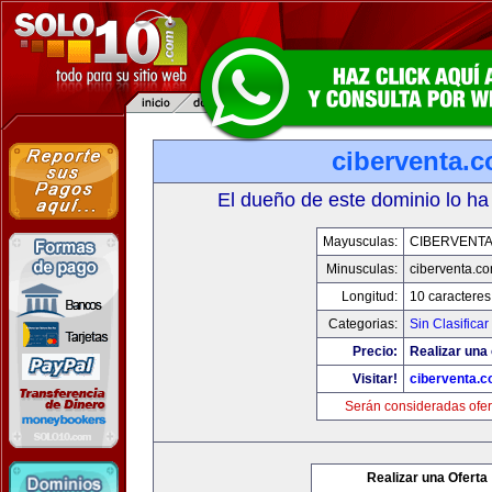
ciberventa.
El dueño de este dominio lo ha
Mayusculas:
CIBERVENT
Minusculas:
ciberventa.c
Longitud:
10 caracteres
Categorias:
Sin Clasificar
Precio:
Realizar una 
Visitar!
ciberventa.
Serán consideradas ofer
Realizar una Oferta