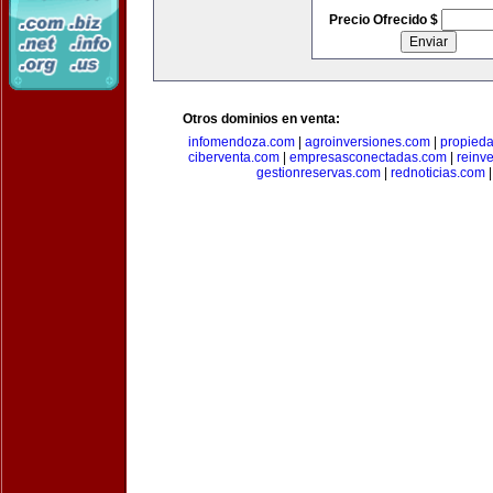
Precio Ofrecido $
Otros dominios en venta:
infomendoza.com
|
agroinversiones.com
|
propied
ciberventa.com
|
empresasconectadas.com
|
reinve
gestionreservas.com
|
rednoticias.com