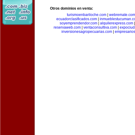
Otros dominios en venta:
turismoenbariloche.com
|
webremate.co
ecuadorclasificados.com
|
inmueblestucuman.c
soyemprendendor.com
|
alquilerexpress.com
reservaweb.com
|
ventaconsultiva.com
|
expociud
inversionesagropecuarias.com
|
empresario