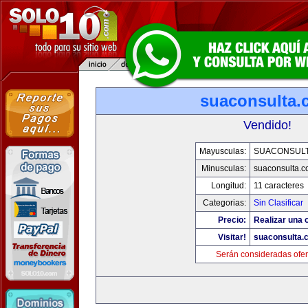
suaconsulta.
Vendido!
Mayusculas:
SUACONSUL
Minusculas:
suaconsulta.
Longitud:
11 caracteres
Categorias:
Sin Clasificar
Precio:
Realizar una o
Visitar!
suaconsulta.
Serán consideradas ofer