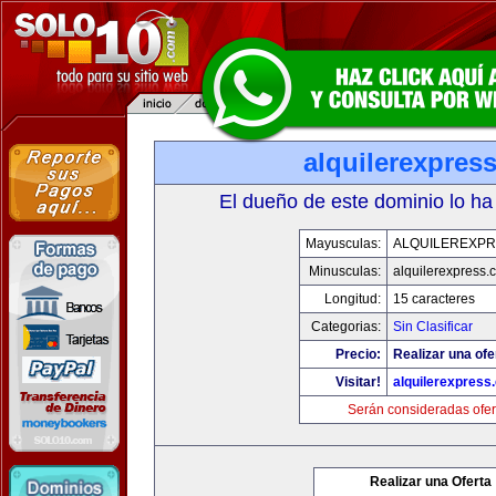
alquilerexpres
El dueño de este dominio lo ha
Mayusculas:
ALQUILEREXPR
Minusculas:
alquilerexpress.
Longitud:
15 caracteres
Categorias:
Sin Clasificar
Precio:
Realizar una ofe
Visitar!
alquilerexpress
Serán consideradas ofer
Realizar una Oferta