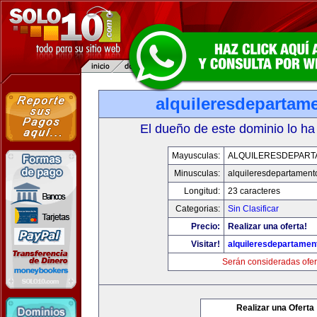
alquileresdepartam
El dueño de este dominio lo ha
Mayusculas:
ALQUILERESDEPAR
Minusculas:
alquileresdepartament
Longitud:
23 caracteres
Categorias:
Sin Clasificar
Precio:
Realizar una oferta!
Visitar!
alquileresdepartame
Serán consideradas ofer
Realizar una Oferta