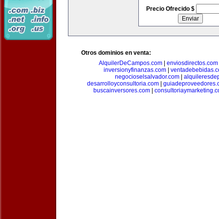
Precio Ofrecido $
Otros dominios en venta:
AlquilerDeCampos.com
|
enviosdirectos.com
inversionyfinanzas.com
|
ventadebebidas.
negocioselsalvador.com
|
alquileresde
desarrolloyconsultoria.com
|
guiadeproveedores.
buscainversores.com
|
consultoriaymarketing.