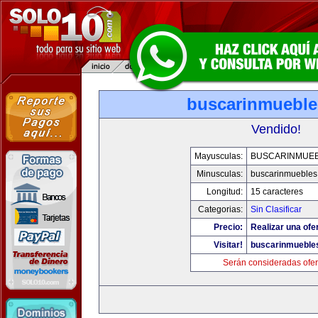
buscarinmuebl
Vendido!
Mayusculas:
BUSCARINMUE
Minusculas:
buscarinmuebles
Longitud:
15 caracteres
Categorias:
Sin Clasificar
Precio:
Realizar una ofer
Visitar!
buscarinmueble
Serán consideradas ofer