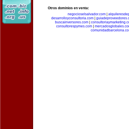
Otros dominios en venta:
negocioselsalvador.com
|
alquileresde
desarrolloyconsultoria.com
|
guiadeproveedores.
buscainversores.com
|
consultoriaymarketing.
consultorespymes.com
|
mercadosglobales.c
comunidadbarcelona.c