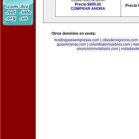
COMPRAR AHORA
Precio $
899.00
Precio 
COMPRAR AHORA
Otros dominios en venta:
hostingparaempresas.com
|
citasdenegocios.com
guiamiramar.com
|
colombiainmuebles.com
|
mer
anuncioinmobiliario.com
|
rodadasde