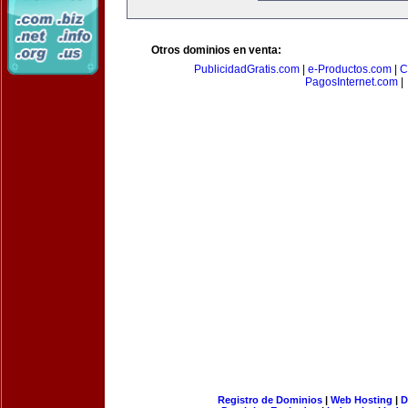
Otros dominios en venta:
PublicidadGratis.com
|
e-Productos.com
|
C
PagosInternet.com
|
Registro de Dominios
|
Web Hosting
|
D