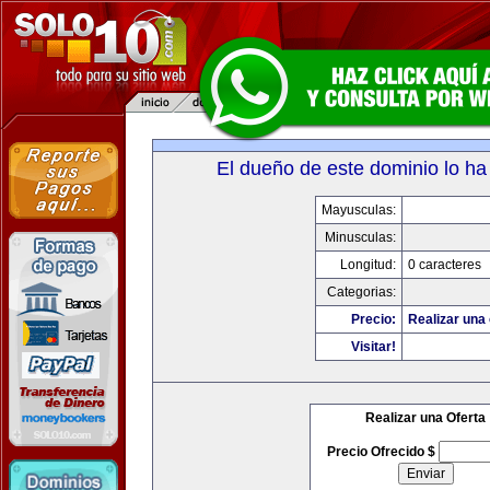
El dueño de este dominio lo ha
Mayusculas:
Minusculas:
Longitud:
0 caracteres
Categorias:
Precio:
Realizar una 
Visitar!
Realizar una Oferta
Precio Ofrecido $