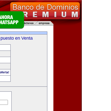
 puesto en Venta
oferta!