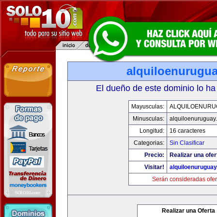
alquiloenurugu
El dueño de este dominio lo ha
Mayusculas:
ALQUILOENURU
Minusculas:
alquiloenuruguay
Longitud:
16 caracteres
Categorias:
Sin Clasificar
Precio:
Realizar una ofer
Visitar!
alquiloenurugua
Serán consideradas ofer
Realizar una Oferta