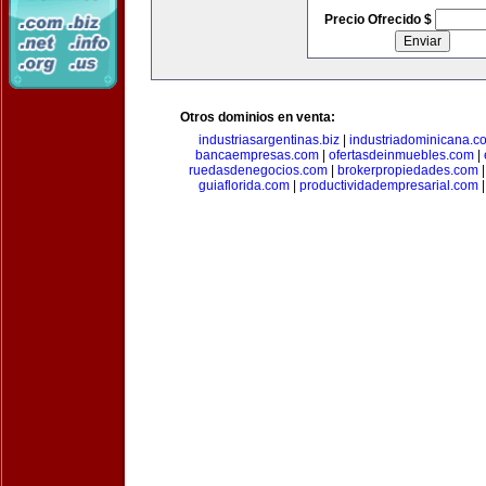
Precio Ofrecido $
Otros dominios en venta:
industriasargentinas.biz
|
industriadominicana.c
bancaempresas.com
|
ofertasdeinmuebles.com
|
ruedasdenegocios.com
|
brokerpropiedades.com
guiaflorida.com
|
productividadempresarial.com