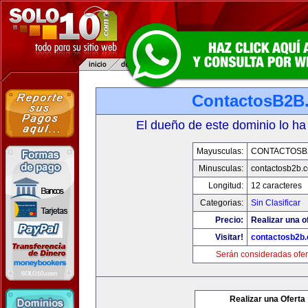
ContactosB2B
El dueño de este dominio lo ha
Mayusculas:
CONTACTOSB
Minusculas:
contactosb2b.
Longitud:
12 caracteres
Categorias:
Sin Clasificar
Precio:
Realizar una o
Visitar!
contactosb2b
Serán consideradas ofer
Realizar una Oferta