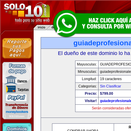
guiadeprofesiona
El dueño de este dominio lo ha
Mayusculas:
GUIADEPROFESIO
Minusculas:
guiadeprofesionale
Longitud:
19 caracteres
Categorias:
Sin Clasificar
Precio:
$799.00
Visitar!
guiadeprofesional
Serán consideradas ofer
R