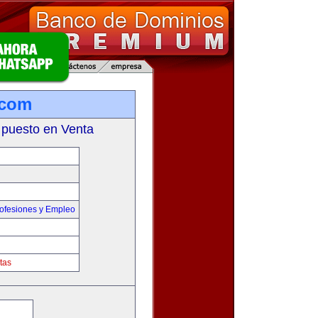
.com
 puesto en Venta
ofesiones y Empleo
tas