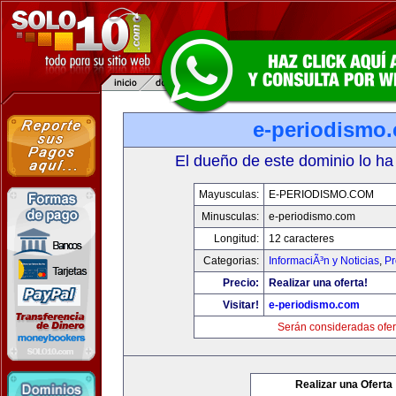
e-periodismo
El dueño de este dominio lo ha
Mayusculas:
E-PERIODISMO.COM
Minusculas:
e-periodismo.com
Longitud:
12 caracteres
Categorias:
InformaciÃ³n y Noticias
,
Pr
Precio:
Realizar una oferta!
Visitar!
e-periodismo.com
Serán consideradas ofer
Realizar una Oferta