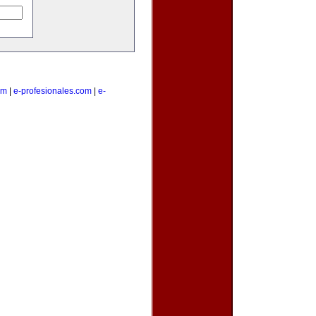
om
|
e-profesionales.com
|
e-